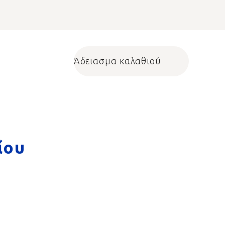
Άδειασμα καλαθιού
Shopping cart
ίου