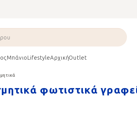
ος
Μπάνιο
Lifestyle
Αρχική
Outlet
μητικά
μητικά φωτιστικά γραφε