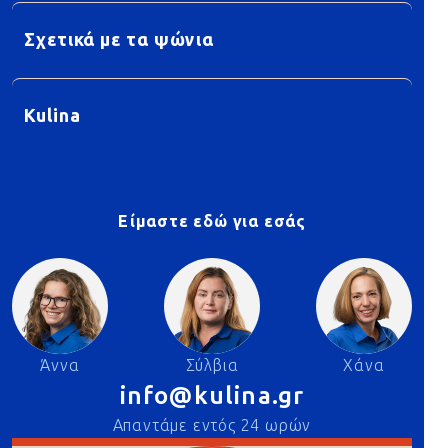
Σχετικά με τα ψώνια
Kulina
Είμαστε εδώ για εσάς
Άννα
Σύλβια
Χάνα
info@kulina.gr
Απαντάμε εντός 24 ωρών