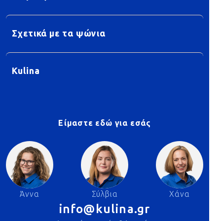
Σχετικά με τα ψώνια
Kulina
Είμαστε εδώ για εσάς
Άννα
Σύλβια
Χάνα
info@kulina.gr