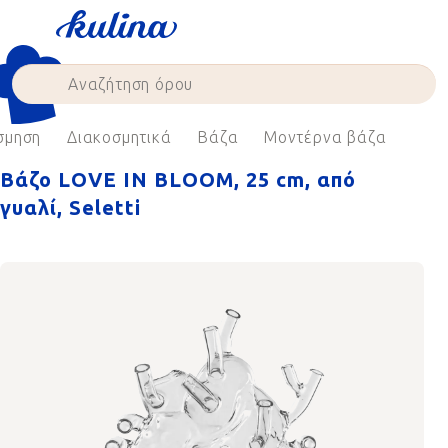
Skip
to
content
σμηση
Διακοσμητικά
Βάζα
Μοντέρνα βάζα
Βάζο LOVE IN BLOOM, 25 cm, από
γυαλί, Seletti