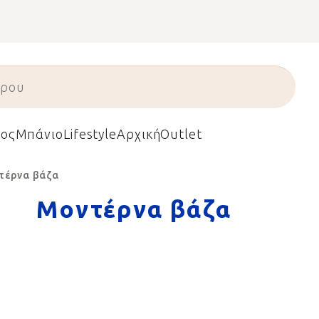
ος
Μπάνιο
Lifestyle
Αρχική
Outlet
τέρνα βάζα
Μοντέρνα βάζα