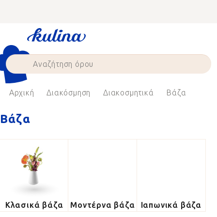
Skip
to
content
Αρχική
Διακόσμηση
Διακοσμητικά
Βάζα
Βάζα
Κλασικά βάζα
Μοντέρνα βάζα
Ιαπωνικά βάζα