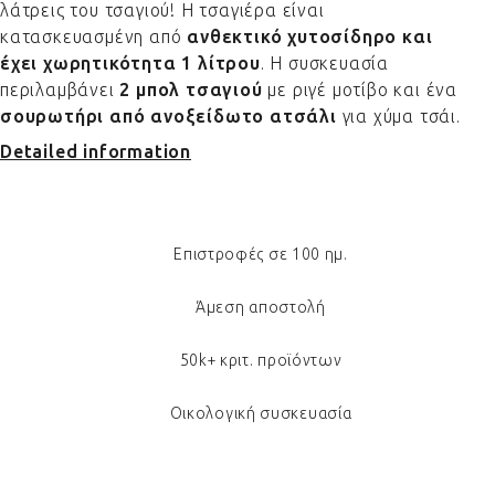
λάτρεις του τσαγιού! Η τσαγιέρα είναι
κατασκευασμένη από
ανθεκτικό χυτοσίδηρο και
έχει χωρητικότητα 1 λίτρου
. Η συσκευασία
περιλαμβάνει
2 μπολ τσαγιού
με ριγέ μοτίβο και ένα
σουρωτήρι από ανοξείδωτο ατσάλι
για χύμα τσάι.
Detailed information
Επιστροφές σε 100 ημ.
Άμεση αποστολή
50k+ κριτ. προϊόντων
Οικολογική συσκευασία