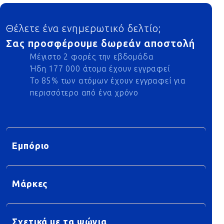
Footer
Θέλετε ένα ενημερωτικό δελτίο;
Σας προσφέρουμε δωρεάν αποστολή
Μέγιστο 2 φορές την εβδομάδα
Ήδη 177 000 άτομα έχουν εγγραφεί
Το 85% των ατόμων έχουν εγγραφεί για
περισσότερο από ένα χρόνο
Εμπόριο
Μάρκες
Σχετικά με τα ψώνια