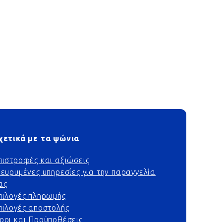
χετικά με τα ψώνια
πιστροφές και αξιώσεις
ιευρυμένες υπηρεσίες για την παραγγελία
ας
πιλογές πληρωμής
πιλογές αποστολής
ροι και Προϋποθέσεις