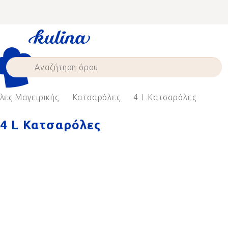
Skip
to
content
λες Μαγειρικής
Κατσαρόλες
4 L Κατσαρόλες
4 L Κατσαρόλες