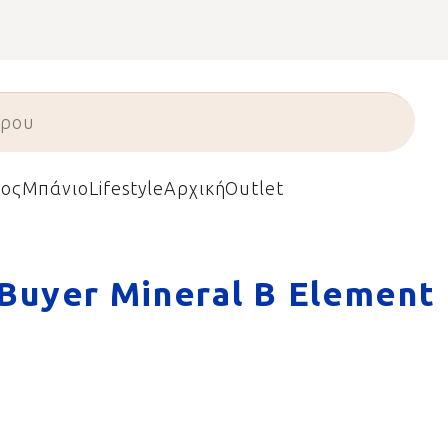
ος
Μπάνιο
Lifestyle
Αρχική
Outlet
Buyer Mineral B Element