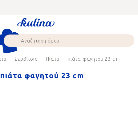
Skip
to
content
ρία
Σερβίτσιο
Πιάτα
πιάτα φαγητού 23 cm
πιάτα φαγητού 23 cm