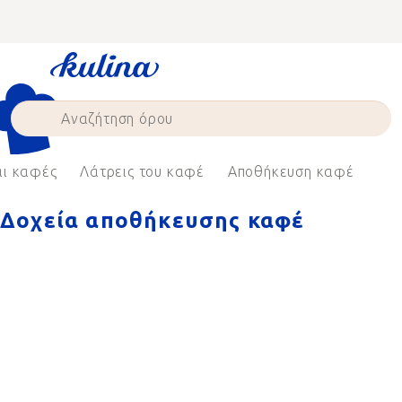
Skip
to
content
αι καφές
Λάτρεις του καφέ
Αποθήκευση καφέ
Δοχεία αποθήκευσης καφέ