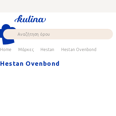
Skip
to
content
Home
Μάρκες
Hestan
Hestan Ovenbond
Hestan Ovenbond