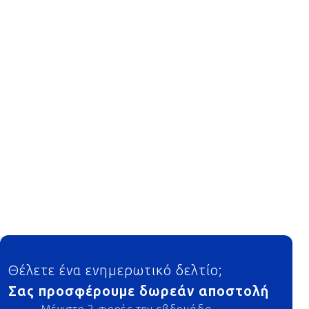
Footer
Θέλετε ένα ενημερωτικό δελτίο;
Σας προσφέρουμε δωρεάν αποστολή