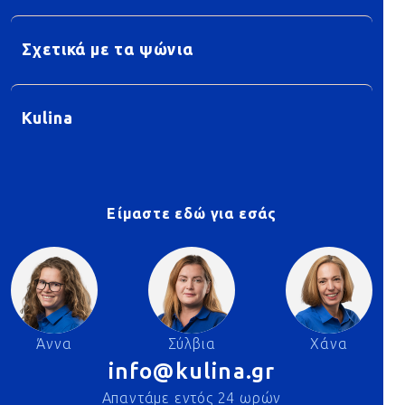
Σχετικά με τα ψώνια
Kulina
Είμαστε εδώ για εσάς
Άννα
Σύλβια
Χάνα
info@kulina.gr
Απαντάμε εντός 24 ωρών