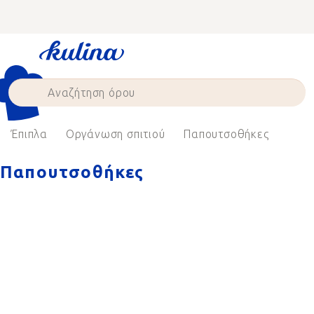
Skip
to
content
Έπιπλα
Οργάνωση σπιτιού
Παπουτσοθήκες
Παπουτσοθήκες