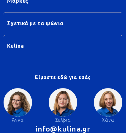
Μάρκες
Σχετικά με τα ψώνια
Kulina
Είμαστε εδώ για εσάς
Άννα
Σύλβια
Χάνα
info@kulina.gr