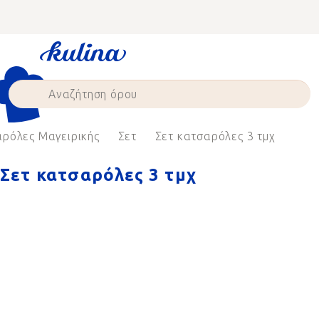
Skip
to
content
ρόλες Μαγειρικής
Σετ
Σετ κατσαρόλες 3 τμχ
Σετ κατσαρόλες 3 τμχ