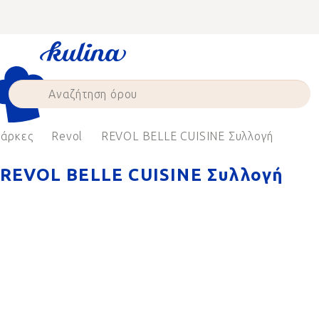
Skip
to
content
άρκες
Revol
REVOL BELLE CUISINE Συλλογή
REVOL BELLE CUISINE Συλλογή