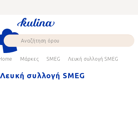
Skip
to
content
Home
Μάρκες
SMEG
Λευκή συλλογή SMEG
Λευκή συλλογή SMEG