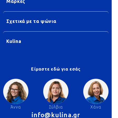
Μάρκες
Σχετικά με τα ψώνια
Kulina
Είμαστε εδώ για εσάς
Άννα
Σύλβια
Χάνα
info@kulina.gr