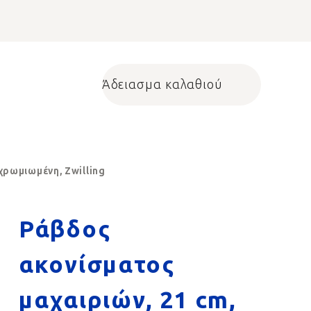
Άδειασμα καλαθιού
Shopping cart
χρωμιωμένη, Zwilling
Ράβδος
ακονίσματος
μαχαιριών, 21 cm,