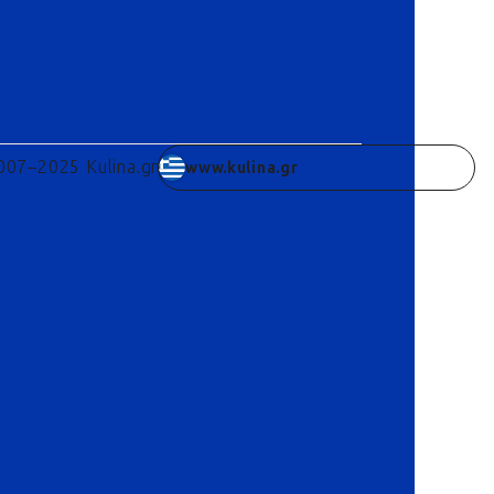
007–2025 Kulina.gr
www.kulina.gr