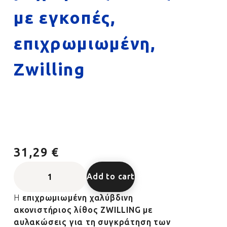
με εγκοπές,
επιχρωμιωμένη,
Zwilling
31,29 €
Add to cart
Η
επιχρωμιωμένη χαλύβδινη
ακονιστήριος λίθος ZWILLING με
αυλακώσεις για τη συγκράτηση των