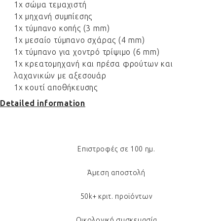
1x σώμα τεμαχιστή
1x μηχανή συμπίεσης
1x τύμπανο κοπής (3 mm)
1x μεσαίο τύμπανο σχάρας (4 mm)
1x τύμπανο για χοντρό τρίψιμο (6 mm)
1x κρεατομηχανή και πρέσα φρούτων και
λαχανικών με αξεσουάρ
1x κουτί αποθήκευσης
Detailed information
Επιστροφές σε 100 ημ.
Άμεση αποστολή
50k+ κριτ. προϊόντων
Οικολογική συσκευασία