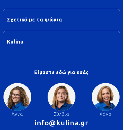
Σχετικά με τα ψώνια
Kulina
Είμαστε εδώ για εσάς
Άννα
Σύλβια
Χάνα
info@kulina.gr