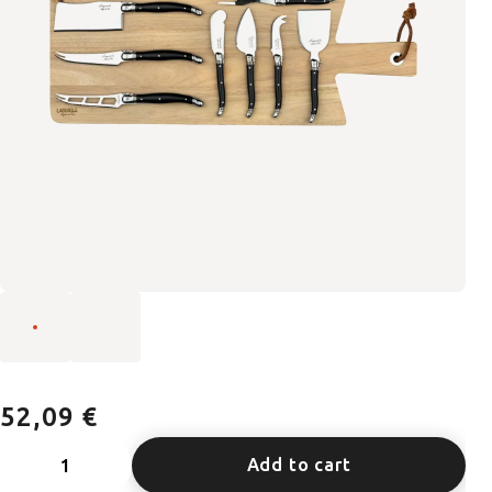
52,09 €
Add to cart