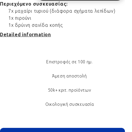
Περιεχόμενο συσκευασίας:
7x μαχαίρι τυριού (διάφορα σχήματα λεπίδων)
1x πιρούνι
1x δρύινη σανίδα κοπής
Detailed information
Επιστροφές σε 100 ημ.
Άμεση αποστολή
50k+ κριτ. προϊόντων
Οικολογική συσκευασία
Footer