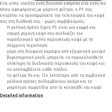
Είτε είστε οπαδός ενός δυνατού εσπρέσο είτε ενός πιο
ήπιου αφεψήματος με χάρτινο φίλτρο, ο P5 σας
επιτρέπει να προσαρμόσετε την τελετουργία του καφέ
σας στη διάθεσή σας - χωρίς συμβιβασμούς.
Η γαλλική πρέσα Espro P5 είναι μια κομψή και
ισχυρή μηχανή καφέ που συνδυάζει τον
παραδοσιακό τρόπο παρασκευής καφέ με τη
σύγχρονη τεχνολογία
χάρη στη διαφανή καράφα από εξαιρετικά χοντρό
βοριοπυριτικό γυαλί, μπορείτε να παρακολουθείτε
ολόκληρη τη διαδικασία παρασκευής του καφέ και
να απολαμβάνετε κάθε στάδιο
τα φίλτρα 9x και 12x λεπτότερα από τα συμβατικά
γαλλικά πρέσες συλλαμβάνουν ακόμη και τα
μικρότερα σωματίδια από το κατακάθι του καφέ
Detailed information