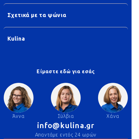
Σχετικά με τα ψώνια
Kulina
Είμαστε εδώ για εσάς
Άννα
Σύλβια
Χάνα
info@kulina.gr
Απαντάμε εντός 24 ωρών