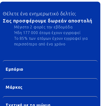
Footer
Θέλετε ένα ενημερωτικό δελτίο;
Σας προσφέρουμε δωρεάν αποστολή
Μέγιστο 2 φορές την εβδομάδα
Ήδη 177 000 άτομα έχουν εγγραφεί
Το 85% των ατόμων έχουν εγγραφεί για
περισσότερο από ένα χρόνο
Εμπόριο
Μάρκες
Σχετικά με τα ψώνια