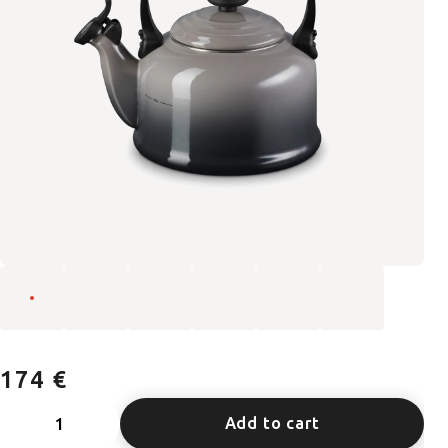
174 €
Add to cart