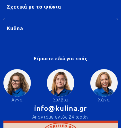
Σχετικά με τα ψώνια
Kulina
Είμαστε εδώ για εσάς
Άννα
Σύλβια
Χάνα
info@kulina.gr
Απαντάμε εντός 24 ωρών