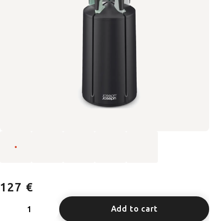
127 €
Add to cart