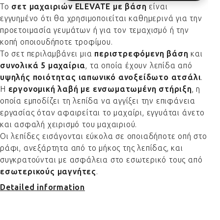
Το
σετ μαχαιριών ELEVATE με βάση
είναι
εγγυημένο ότι θα χρησιμοποιείται καθημερινά για την
προετοιμασία γευμάτων ή για τον τεμαχισμό ή την
κοπή οποιουδήποτε τροφίμου.
Το σετ περιλαμβάνει μια
περιστρεφόμενη
βάση
και
συνολικά 5 μαχαίρια
, τα οποία έχουν λεπίδα από
υψηλής ποιότητας ιαπωνικό ανοξείδωτο ατσάλι
.
Η
εργονομική λαβή
με ενσωματωμένη στήριξη
, η
οποία εμποδίζει τη λεπίδα να αγγίξει την επιφάνεια
εργασίας όταν αφαιρείται το μαχαίρι, εγγυάται άνετο
και ασφαλή χειρισμό του μαχαιριού.
Οι λεπίδες εισάγονται εύκολα σε οποιαδήποτε οπή στο
ράφι, ανεξάρτητα από το μήκος της λεπίδας, και
συγκρατούνται με ασφάλεια στο εσωτερικό τους από
εσωτερικούς μαγνήτες
.
Detailed information