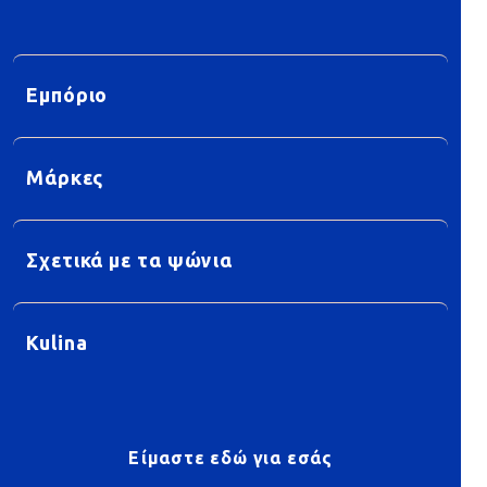
Εμπόριο
Μάρκες
Σχετικά με τα ψώνια
Kulina
Είμαστε εδώ για εσάς