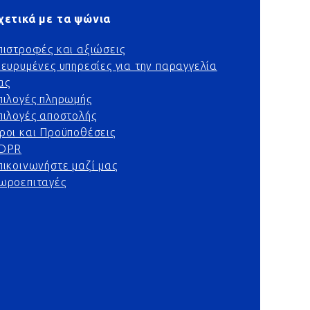
χετικά με τα ψώνια
πιστροφές και αξιώσεις
ιευρυμένες υπηρεσίες για την παραγγελία
ας
πιλογές πληρωμής
πιλογές αποστολής
ροι και Προϋποθέσεις
DPR
πικοινωνήστε μαζί μας
ωροεπιταγές