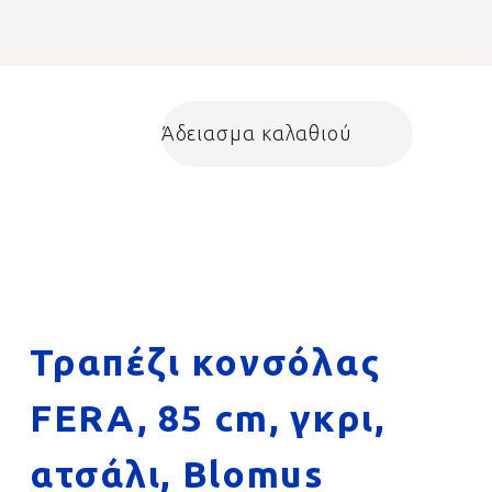
Άδειασμα καλαθιού
Shopping cart
Τραπέζι κονσόλας
FERA, 85 cm, γκρι,
ατσάλι, Blomus