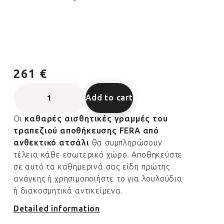
261 €
Add to cart
Οι
καθαρές αισθητικές γραμμές του
τραπεζιού αποθήκευσης FERA από
ανθεκτικό ατσάλι
θα συμπληρώσουν
τέλεια κάθε εσωτερικό χώρο. Αποθηκεύστε
σε αυτό τα καθημερινά σας είδη πρώτης
ανάγκης ή χρησιμοποιήστε το για λουλούδια
ή διακοσμητικά αντικείμενα.
Detailed information