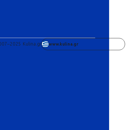
007–2025 Kulina.gr
www.kulina.gr