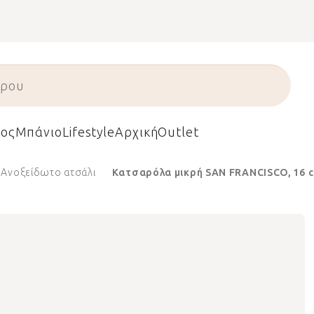
ος
Μπάνιο
Lifestyle
Αρχική
Outlet
Ανοξείδωτο ατσάλι
Κατσαρόλα μικρή SAN FRANCISCO, 16 cm, 