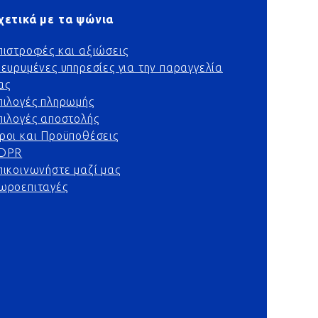
χετικά με τα ψώνια
πιστροφές και αξιώσεις
ιευρυμένες υπηρεσίες για την παραγγελία
ας
πιλογές πληρωμής
πιλογές αποστολής
ροι και Προϋποθέσεις
DPR
πικοινωνήστε μαζί μας
ωροεπιταγές