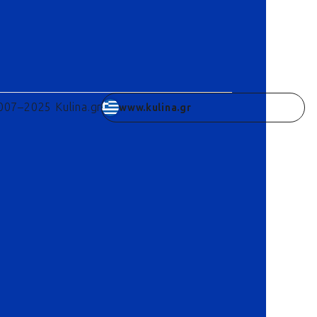
007–2025 Kulina.gr
www.kulina.gr