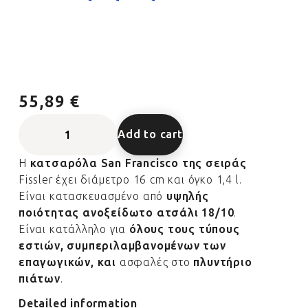
55,89 €
Add to cart
Η
κατσαρόλα San Francisco της σειράς
Fissler έχει διάμετρο 16 cm και όγκο 1,4 l.
Είναι κατασκευασμένο από
υψηλής
ποιότητας ανοξείδωτο ατσάλι 18/10
.
Είναι κατάλληλο για
όλους τους τύπους
εστιών, συμπεριλαμβανομένων των
επαγωγικών, και
ασφαλές στο
πλυντήριο
πιάτων
.
Detailed information