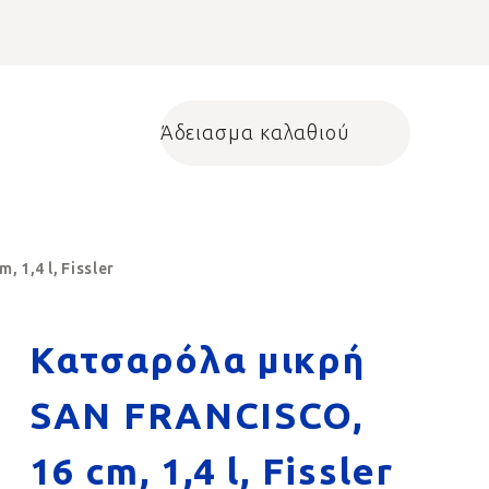
Άδειασμα καλαθιού
Shopping cart
1,4 l, Fissler
Κατσαρόλα μικρή
SAN FRANCISCO,
16 cm, 1,4 l, Fissler