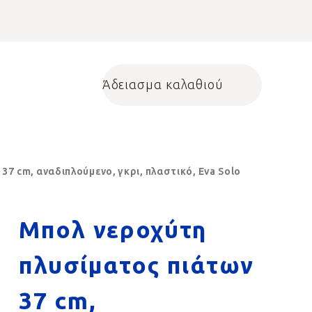
Άδειασμα καλαθιού
Shopping cart
7 cm, αναδιπλούμενο, γκρι, πλαστικό, Eva Solo
Μπολ νεροχύτη
πλυσίματος πιάτων
37 cm,