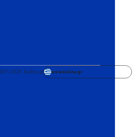
007–2025 Kulina.gr
www.kulina.gr