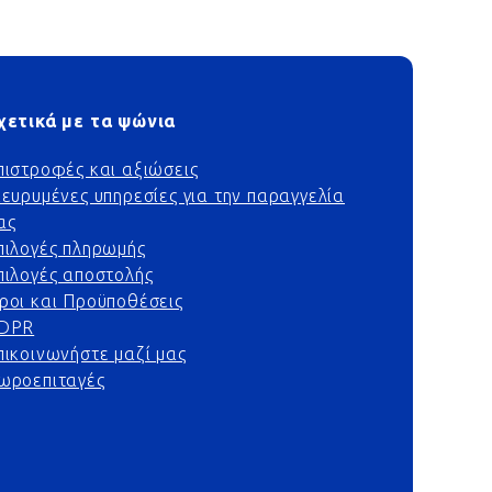
χετικά με τα ψώνια
πιστροφές και αξιώσεις
ιευρυμένες υπηρεσίες για την παραγγελία
ας
πιλογές πληρωμής
πιλογές αποστολής
ροι και Προϋποθέσεις
DPR
πικοινωνήστε μαζί μας
ωροεπιταγές