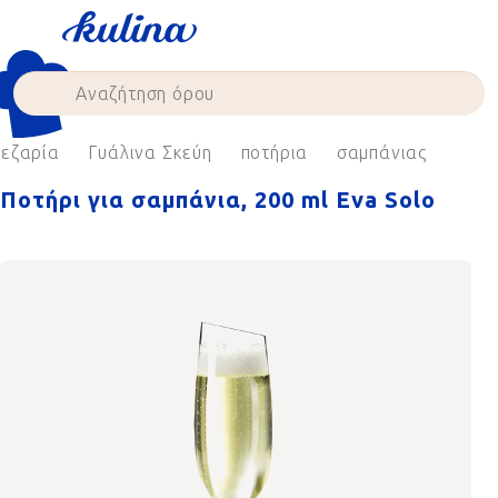
Skip
to
content
εζαρία
Γυάλινα Σκεύη
ποτήρια
σαμπάνιας
Ποτήρι για σαμπάνια, 200 ml Eva Solo