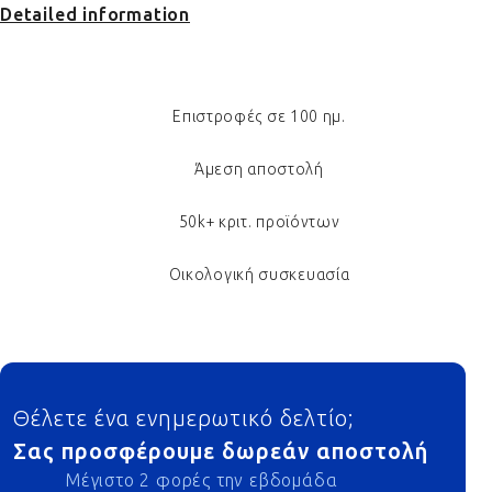
Detailed information
Επιστροφές σε 100 ημ.
Άμεση αποστολή
50k+ κριτ. προϊόντων
Οικολογική συσκευασία
Footer
Θέλετε ένα ενημερωτικό δελτίο;
Σας προσφέρουμε δωρεάν αποστολή
Μέγιστο 2 φορές την εβδομάδα