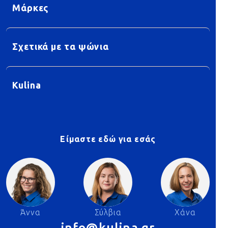
Μάρκες
Σχετικά με τα ψώνια
Kulina
Είμαστε εδώ για εσάς
Άννα
Σύλβια
Χάνα
info@kulina.gr