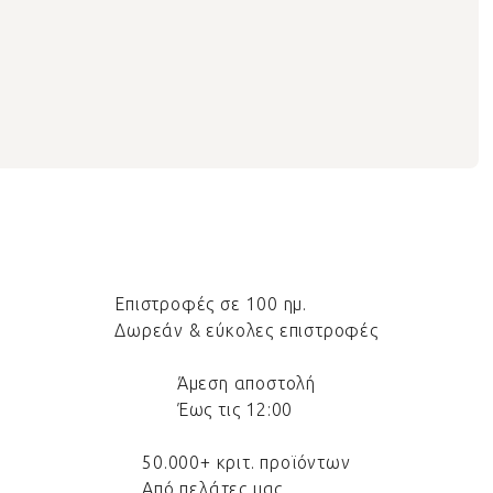
Επιστροφές σε 100 ημ.
Δωρεάν & εύκολες επιστροφές
Άμεση αποστολή
Έως τις 12:00
50.000+ κριτ. προϊόντων
Από πελάτες μας