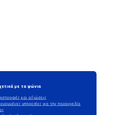
χετικά με τα ψώνια
πιστροφές και αξιώσεις
ιευρυμένες υπηρεσίες για την παραγγελία
ας