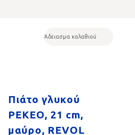
Άδειασμα καλαθιού
Shopping cart
Πιάτο γλυκού
PEKEO, 21 cm,
μαύρο, REVOL