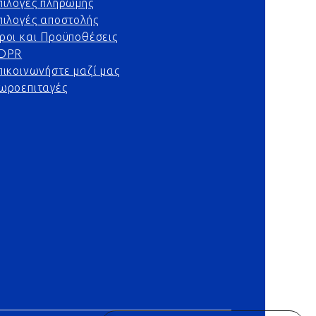
πιλογές πληρωμής
πιλογές αποστολής
ροι και Προϋποθέσεις
DPR
πικοινωνήστε μαζί μας
ωροεπιταγές