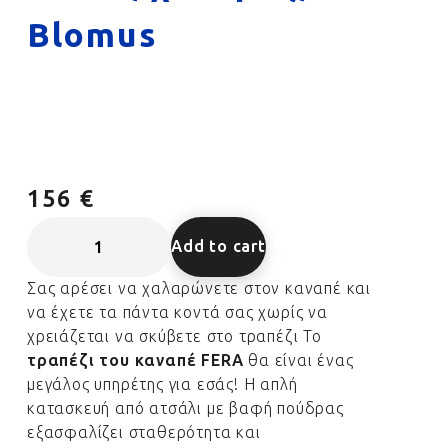
Blomus
156 €
Add to cart
Σας αρέσει να χαλαρώνετε στον καναπέ και
να έχετε τα πάντα κοντά σας χωρίς να
χρειάζεται να σκύβετε στο τραπέζι Το
τραπέζι του καναπέ FERA
θα είναι ένας
μεγάλος υπηρέτης για εσάς! Η απλή
κατασκευή από ατσάλι με βαφή πούδρας
εξασφαλίζει σταθερότητα και