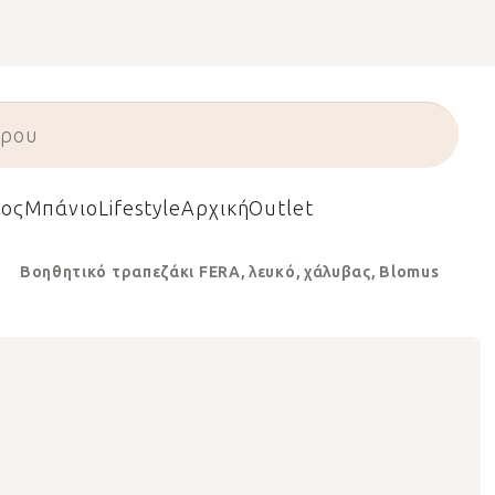
ος
Μπάνιο
Lifestyle
Αρχική
Outlet
Βοηθητικό τραπεζάκι FERA, λευκό, χάλυβας, Blomus