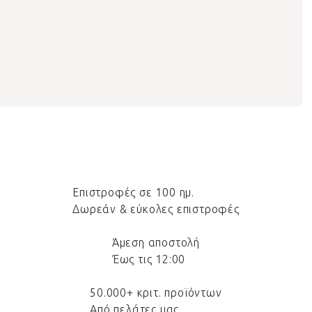
Επιστροφές σε 100 ημ.
Δωρεάν & εύκολες επιστροφές
Άμεση αποστολή
Έως τις 12:00
50.000+ κριτ. προϊόντων
Από πελάτες μας