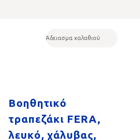
Άδειασμα καλαθιού
Shopping cart
Βοηθητικό
τραπεζάκι FERA,
λευκό, χάλυβας,