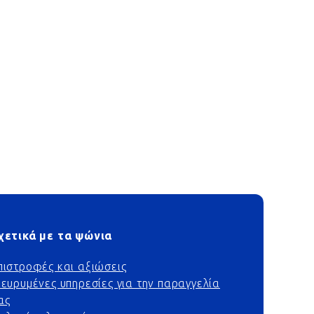
χετικά με τα ψώνια
πιστροφές και αξιώσεις
ιευρυμένες υπηρεσίες για την παραγγελία
ας