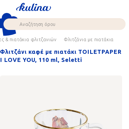
Skip
to
content
ες & πιατάκια φλιτζανιών
Φλιτζάνια με πιατάκια
Φλιτζάνι καφέ με πιατάκι TOILETPAPER
I LOVE YOU, 110 ml, Seletti