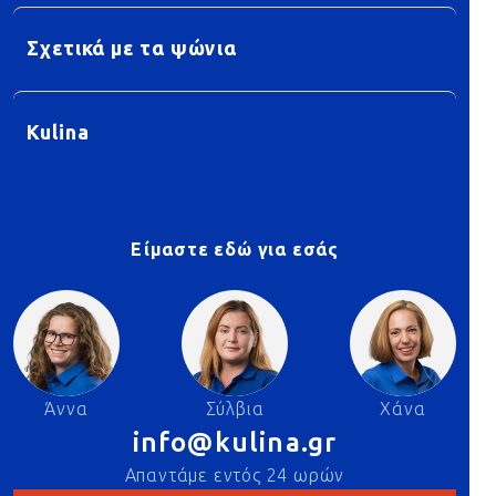
Σχετικά με τα ψώνια
Kulina
Είμαστε εδώ για εσάς
Άννα
Σύλβια
Χάνα
info@kulina.gr
Απαντάμε εντός 24 ωρών