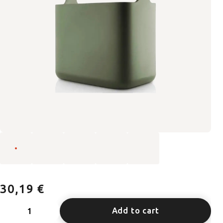
30,19 €
Add to cart