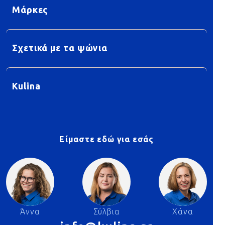
Μάρκες
Σχετικά με τα ψώνια
Kulina
Είμαστε εδώ για εσάς
Άννα
Σύλβια
Χάνα