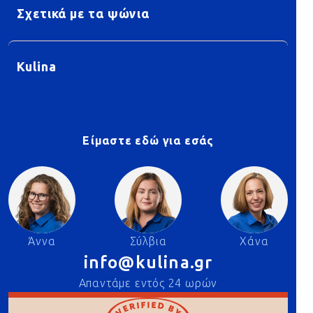
Σχετικά με τα ψώνια
Kulina
Είμαστε εδώ για εσάς
Άννα
Σύλβια
Χάνα
info@kulina.gr
Απαντάμε εντός 24 ωρών