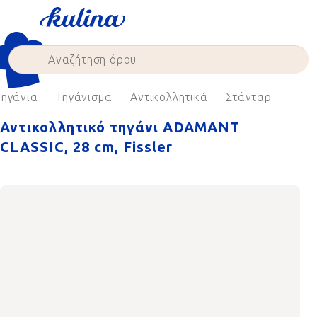
Skip
to
content
Τηγάνια
Τηγάνισμα
Αντικολλητικά
Στάνταρ
Αντικολλητικό τηγάνι ADAMANT
CLASSIC, 28 cm, Fissler