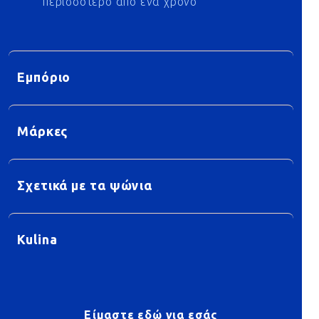
περισσότερο από ένα χρόνο
Εμπόριο
Μάρκες
Σχετικά με τα ψώνια
Kulina
Είμαστε εδώ για εσάς