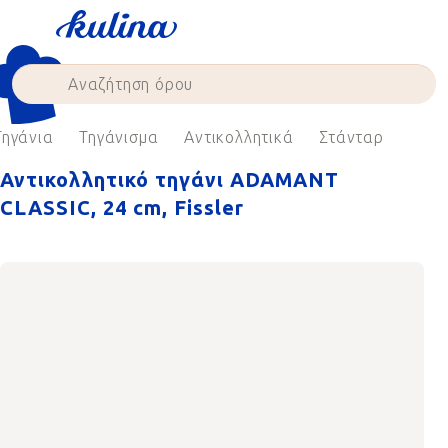
Skip
to
content
Τηγάνια
Τηγάνισμα
Αντικολλητικά
Στάνταρ
Αντικολλητικό τηγάνι ADAMANT
CLASSIC, 24 cm, Fissler