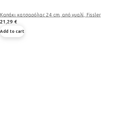
Καπάκι κατσαρόλας 24 cm, από γυαλί, Fissler
21,29 €
Add to cart