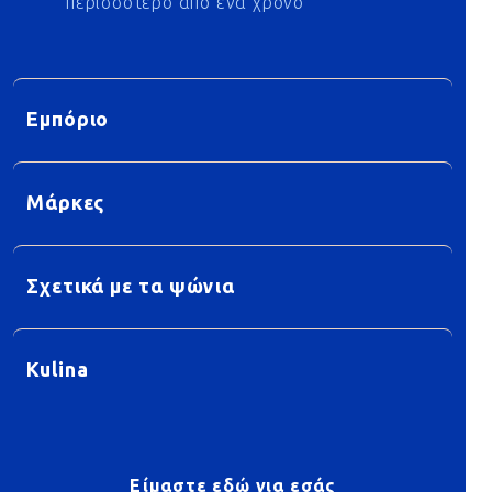
περισσότερο από ένα χρόνο
Εμπόριο
Μάρκες
Σχετικά με τα ψώνια
Kulina
Είμαστε εδώ για εσάς