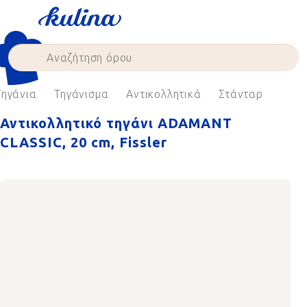
Skip
to
content
Τηγάνια
Τηγάνισμα
Αντικολλητικά
Στάνταρ
Αντικολλητικό τηγάνι ADAMANT
CLASSIC, 20 cm, Fissler