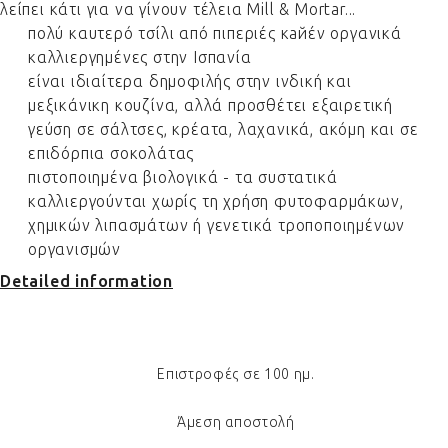
λείπει κάτι για να γίνουν τέλεια Mill & Mortar...
πολύ καυτερό τσίλι από πιπεριές кайέν οργανικά
καλλιεργημένες στην Ισπανία
είναι ιδιαίτερα δημοφιλής στην ινδική και
μεξικάνικη κουζίνα, αλλά προσθέτει εξαιρετική
γεύση σε σάλτσες, κρέατα, λαχανικά, ακόμη και σε
επιδόρπια σοκολάτας
πιστοποιημένα βιολογικά - τα συστατικά
καλλιεργούνται χωρίς τη χρήση φυτοφαρμάκων,
χημικών λιπασμάτων ή γενετικά τροποποιημένων
οργανισμών
Detailed information
Επιστροφές σε 100 ημ.
Άμεση αποστολή