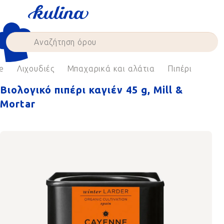
Skip
to
content
e
Λιχουδιές
Μπαχαρικά και αλάτια
Πιπέρι
Βιολογικό πιπέρι καγιέν 45 g, Mill &
Mortar