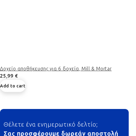
Δοχείο αποθήκευσης για 6 δοχεία, Mill & Mortar
25,99 €
Add to cart
Footer
Θέλετε ένα ενημερωτικό δελτίο;
Σας προσφέρουμε δωρεάν αποστολή