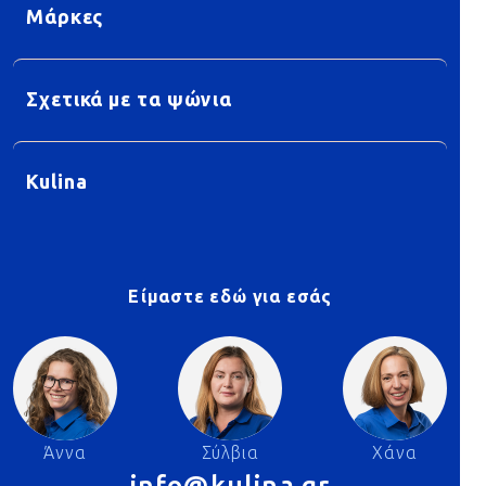
Μάρκες
Σχετικά με τα ψώνια
Kulina
Είμαστε εδώ για εσάς
Άννα
Σύλβια
Χάνα
info@kulina.gr