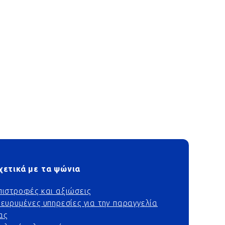
χετικά με τα ψώνια
πιστροφές και αξιώσεις
ιευρυμένες υπηρεσίες για την παραγγελία
ας