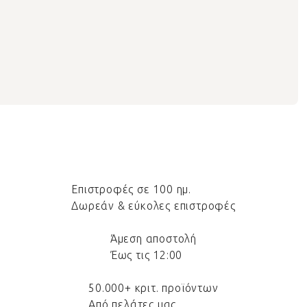
Επιστροφές σε 100 ημ.
Δωρεάν & εύκολες επιστροφές
Άμεση αποστολή
Έως τις 12:00
50.000+ κριτ. προϊόντων
Από πελάτες μας