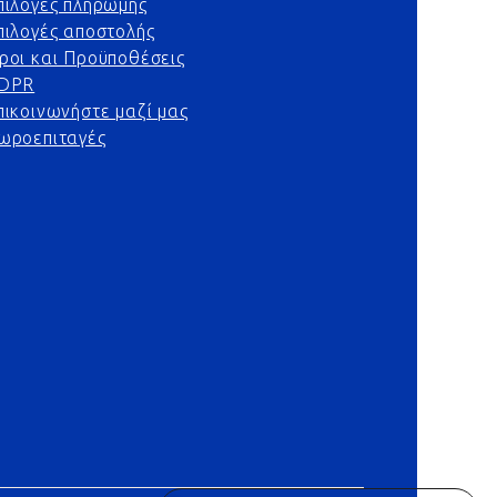
πιλογές πληρωμής
πιλογές αποστολής
ροι και Προϋποθέσεις
DPR
πικοινωνήστε μαζί μας
ωροεπιταγές