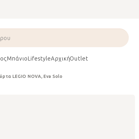
ος
Μπάνιο
Lifestyle
Αρχική
Outlet
ούρτα LEGIO NOVA, Eva Solo