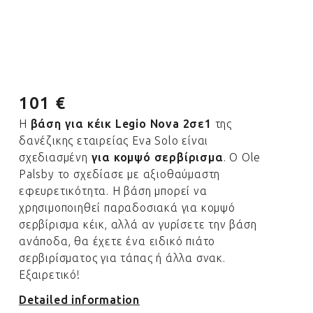
101 €
Η
βάση για κέικ Legio Nova 2σε1
της
δανέζικης εταιρείας Eva Solo είναι
σχεδιασμένη
για κομψό σερβίρισμα
. Ο Ole
Palsby το σχεδίασε με αξιοθαύμαστη
εφευρετικότητα. Η βάση μπορεί να
χρησιμοποιηθεί παραδοσιακά για κομψό
σερβίρισμα κέικ, αλλά αν γυρίσετε την βάση
ανάποδα, θα έχετε ένα ειδικό πιάτο
σερβιρίσματος για τάπας ή άλλα σνακ.
Εξαιρετικό!
Detailed information