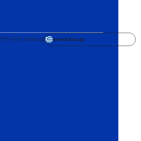
007–2025 Kulina.gr
www.kulina.gr