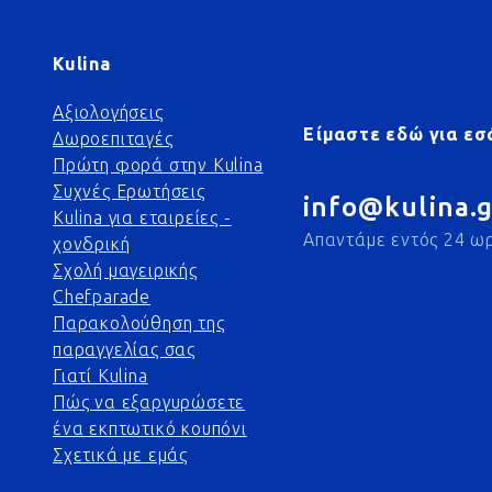
Kulina
Αξιολογήσεις
Είμαστε εδώ για εσ
Δωροεπιταγές
Πρώτη φορά στην Kulina
Συχνές Ερωτήσεις
info@kulina.g
Kulina για εταιρείες -
Απαντάμε εντός 24 ω
χονδρική
Σχολή μαγειρικής
Chefparade
Παρακολούθηση της
παραγγελίας σας
Γιατί Kulina
Πώς να εξαργυρώσετε
ένα εκπτωτικό κουπόνι
Σχετικά με εμάς