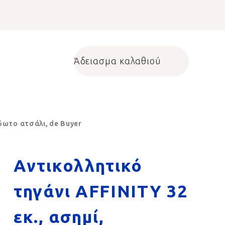
Άδειασμα καλαθιού
Shopping cart
ίδωτο ατσάλι, de Buyer
Αντικολλητικό
τηγάνι AFFINITY 32
εκ., ασημί,