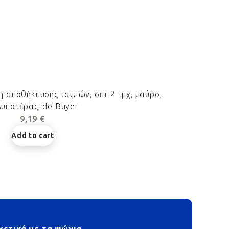
 αποθήκευσης ταψιών, σετ 2 τμχ, μαύρο,
λυεστέρας, de Buyer
9,19 €
Add to cart