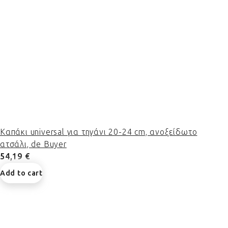
Καπάκι universal για τηγάνι 20-24 cm, ανοξείδωτο
ατσάλι, de Buyer
54,19 €
Add to cart