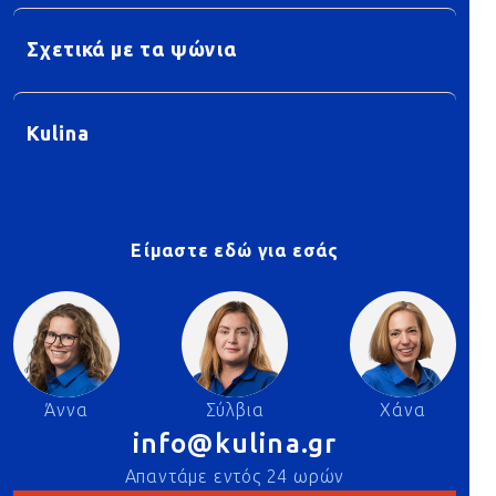
Σχετικά με τα ψώνια
Kulina
Είμαστε εδώ για εσάς
Άννα
Σύλβια
Χάνα
info@kulina.gr
Απαντάμε εντός 24 ωρών