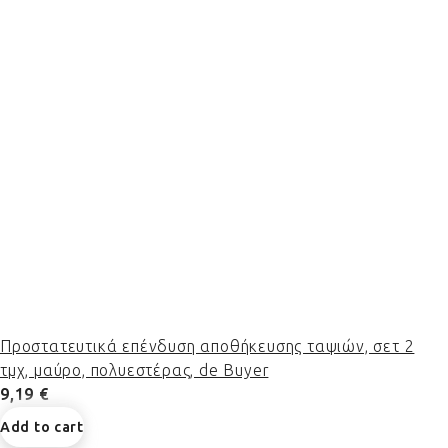
Προστατευτικά επένδυση αποθήκευσης ταψιών, σετ 2
τμχ, μαύρο, πολυεστέρας, de Buyer
9,19 €
Add to cart