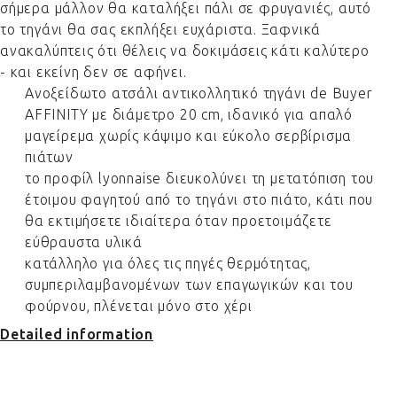
σήμερα μάλλον θα καταλήξει πάλι σε φρυγανιές, αυτό
το τηγάνι θα σας εκπλήξει ευχάριστα. Ξαφνικά
ανακαλύπτεις ότι θέλεις να δοκιμάσεις κάτι καλύτερο
- και εκείνη δεν σε αφήνει.
Ανοξείδωτο ατσάλι αντικολλητικό τηγάνι de Buyer
AFFINITY με διάμετρο 20 cm, ιδανικό για απαλό
μαγείρεμα χωρίς κάψιμο και εύκολο σερβίρισμα
πιάτων
το προφίλ lyonnaise διευκολύνει τη μετατόπιση του
έτοιμου φαγητού από το τηγάνι στο πιάτο, κάτι που
θα εκτιμήσετε ιδιαίτερα όταν προετοιμάζετε
εύθραυστα υλικά
κατάλληλο για όλες τις πηγές θερμότητας,
συμπεριλαμβανομένων των επαγωγικών και του
φούρνου, πλένεται μόνο στο χέρι
Detailed information