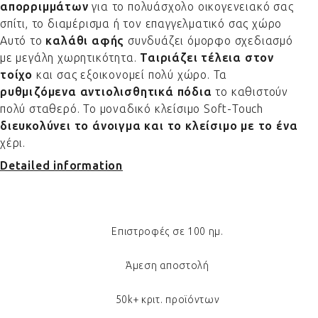
απορριμμάτων
για το πολυάσχολο οικογενειακό σας
σπίτι, το διαμέρισμα ή τον επαγγελματικό σας χώρο
Αυτό το
καλάθι αφής
συνδυάζει όμορφο σχεδιασμό
με μεγάλη χωρητικότητα.
Ταιριάζει τέλεια στον
τοίχο
και σας εξοικονομεί πολύ χώρο. Τα
ρυθμιζόμενα αντιολισθητικά πόδια
το καθιστούν
πολύ σταθερό. Το μοναδικό κλείσιμο Soft-Touch
διευκολύνει το άνοιγμα και το κλείσιμο με το ένα
χέρι.
Detailed information
Επιστροφές σε 100 ημ.
Άμεση αποστολή
50k+ κριτ. προϊόντων