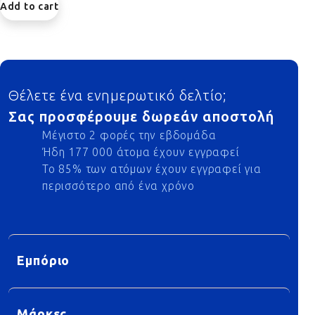
Add to cart
Footer
Θέλετε ένα ενημερωτικό δελτίο;
Σας προσφέρουμε δωρεάν αποστολή
Μέγιστο 2 φορές την εβδομάδα
Ήδη 177 000 άτομα έχουν εγγραφεί
Το 85% των ατόμων έχουν εγγραφεί για
περισσότερο από ένα χρόνο
Εμπόριο
Μάρκες