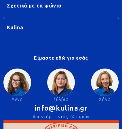
Σχετικά με τα ψώνια
Kulina
Είμαστε εδώ για εσάς
Άννα
Σύλβια
Χάνα
info@kulina.gr
Απαντάμε εντός 24 ωρών