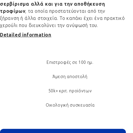
σερβίρισμα αλλά και για την αποθήκευση
τροφίμων
, τα οποία προστατεύονται από την
ξήρανση ή άλλα στοιχεία. Το καπάκι έχει ένα πρακτικό
χερούλι που διευκολύνει την ανύψωσή του.
Detailed information
Επιστροφές σε 100 ημ.
Άμεση αποστολή
50k+ κριτ. προϊόντων
Οικολογική συσκευασία
Footer