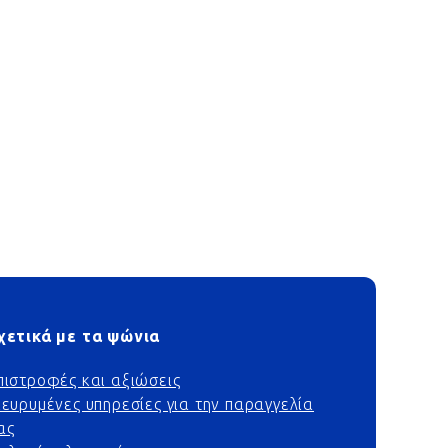
χετικά με τα ψώνια
πιστροφές και αξιώσεις
ιευρυμένες υπηρεσίες για την παραγγελία
ας