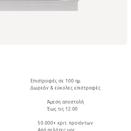
Επιστροφές σε 100 ημ.
Δωρεάν & εύκολες επιστροφές
Άμεση αποστολή
Έως τις 12:00
50.000+ κριτ. προϊόντων
Από πελάτες μας