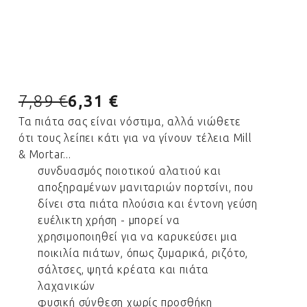
7,89 €
6,31 €
Τα πιάτα σας είναι νόστιμα, αλλά νιώθετε
ότι τους λείπει κάτι για να γίνουν τέλεια Mill
& Mortar...
συνδυασμός ποιοτικού αλατιού και
αποξηραμένων μανιταριών πορτσίνι, που
δίνει στα πιάτα πλούσια και έντονη γεύση
ευέλικτη χρήση - μπορεί να
χρησιμοποιηθεί για να καρυκεύσει μια
ποικιλία πιάτων, όπως ζυμαρικά, ριζότο,
σάλτσες, ψητά κρέατα και πιάτα
λαχανικών
φυσική σύνθεση χωρίς προσθήκη