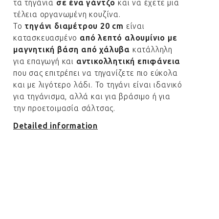
τα τηγάνια
σε ένα γάντζο
και να έχετε μια
τέλεια οργανωμένη κουζίνα.
Το
τηγάνι διαμέτρου 20 cm
είναι
κατασκευασμένο
από λεπτό αλουμίνιο με
μαγνητική βάση από χάλυβα
κατάλληλη
για επαγωγή και
αντικολλητική επιφάνεια
που σας επιτρέπει να τηγανίζετε πιο εύκολα
και με λιγότερο λάδι. Το τηγάνι είναι ιδανικό
για τηγάνισμα, αλλά και για βράσιμο ή για
την προετοιμασία σάλτσας.
Detailed information