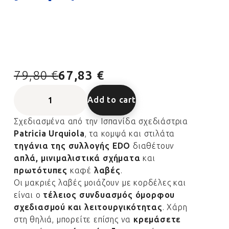
79,80 €
67,83 €
Add to cart
Σχεδιασμένα από την Ισπανίδα σχεδιάστρια
Patricia Urquiola
, τα κομψά και στιλάτα
τηγάνια της συλλογής EDO
διαθέτουν
απλά, μινιμαλιστικά σχήματα
και
πρωτότυπες
καφέ
λαβές
.
Οι μακριές λαβές μοιάζουν με κορδέλες και
είναι ο
τέλειος συνδυασμός όμορφου
σχεδιασμού και λειτουργικότητας
. Χάρη
στη θηλιά, μπορείτε επίσης να
κρεμάσετε