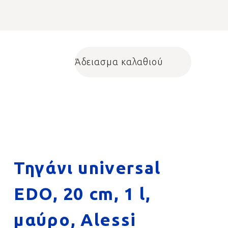
Άδειασμα καλαθιού
Shopping cart
Τηγάνι universal
EDO, 20 cm, 1 l,
μαύρο, Alessi