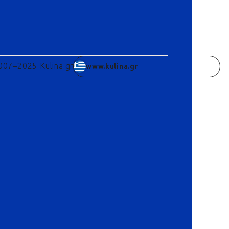
007–2025 Kulina.gr
www.kulina.gr