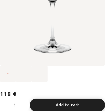
118 €
Add to cart