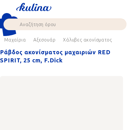
Skip
to
content
Μαχαίρια
Αξεσουάρ
Χάλυβες ακονίσματος
Ράβδος ακονίσματος μαχαιριών RED
SPIRIT, 25 cm, F.Dick