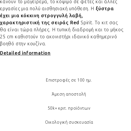
κάνουν το μαγείρεμα, το κόψιμο σε φέτες και άλλες
εργασίες μια πολύ αισθησιακή υπόθεση. Η
ξύστρα
έχει μια κόκκινη στρογγυλή λαβή,
χαρακτηριστική της σειράς Red
Spirit. Το κιτ σας
θα είναι τώρα πλήρες. Η τυπική διαδρομή και το μήκος
25 cm καθιστούν το ακονιστήρι ιδανικό καθημερινό
βοηθό στην κουζίνα.
Detailed information
Επιστροφές σε 100 ημ.
Άμεση αποστολή
50k+ κριτ. προϊόντων
Οικολογική συσκευασία