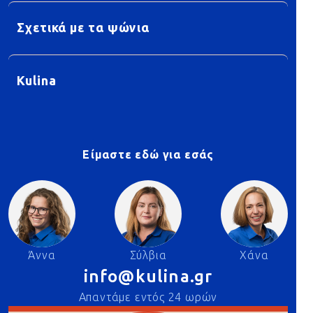
Σχετικά με τα ψώνια
Kulina
Είμαστε εδώ για εσάς
Άννα
Σύλβια
Χάνα
info@kulina.gr
Απαντάμε εντός 24 ωρών